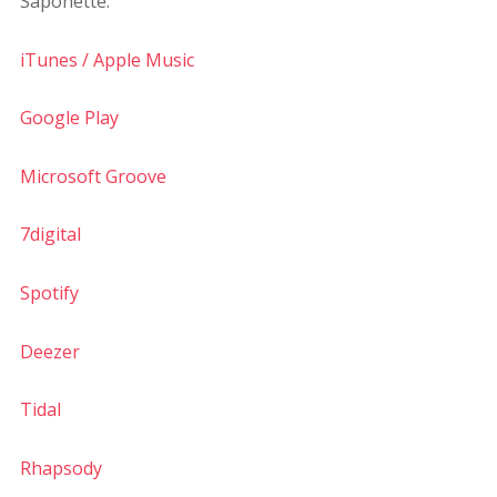
Saponette:
iTunes / Apple Music
Google Play
Microsoft Groove
7digital
Spotify
Deezer
Tidal
Rhapsody