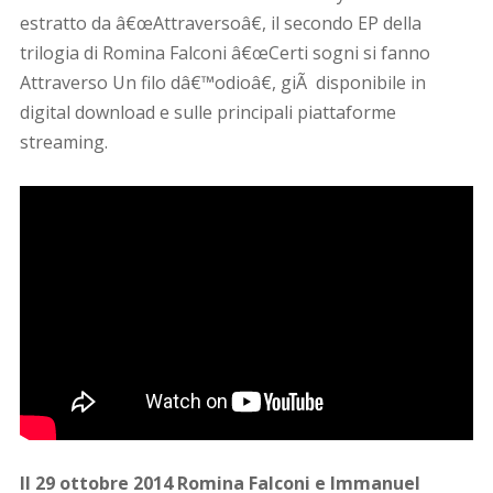
estratto da â€œAttraversoâ€, il secondo EP della
trilogia di Romina Falconi â€œCerti sogni si fanno
Attraverso Un filo dâ€™odioâ€, giÃ disponibile in
digital download e sulle principali piattaforme
streaming.
Il 29 ottobre 2014 Romina Falconi e Immanuel