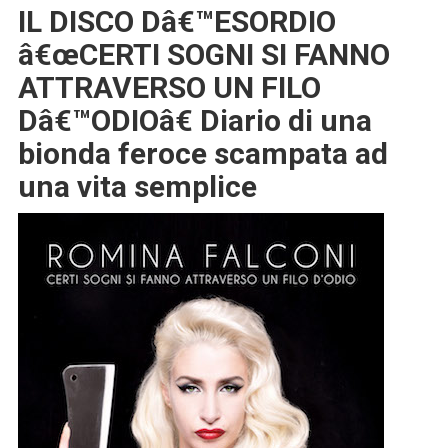
IL DISCO Dâ€™ESORDIO
â€œCERTI SOGNI SI FANNO
ATTRAVERSO UN FILO
Dâ€™ODIOâ€ Diario di una
bionda feroce scampata ad
una vita semplice