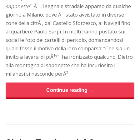
saponette
“: Ã¨ il segnale stradale apparso da qualche
giorno a Milano, dove Ã¨ stato avvistato in diverse
zone della cittÃ , dal Castello Sforzesco, ai Navigli fino
al quartiere Paolo Sarpi. In molti hanno postato sui
social le foto dei cartelli di pericolo, domandandosi
quale fosse il motivo della loro comparsa: “Che sia un
invito a lavarsi di piÃ¹?”, ha ironizzato qualcuno. Dietro
alla montagna di saponette che ha incuriosito i
milanesi si nasconde perÃ²
Continue reading →