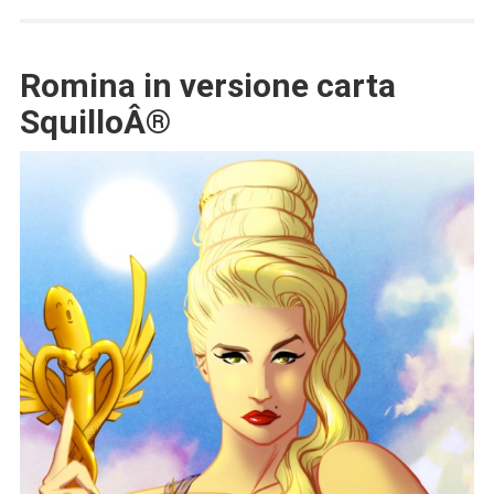
Romina in versione carta
SquilloÂ®