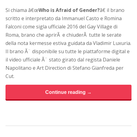
Si chiama â€œ
Who is Afraid of Gender?
â€ il brano
scritto e interpretato da Immanuel Casto e Romina
Falconi come sigla ufficiale 2016 del Gay Village di
Roma, brano che aprirÃ e chiuderÃ tutte le serate
della nota kermesse estiva guidata da Vladimir Luxuria.
Il brano Ã¨ disponibile su tutte le piattaforme digital e
il video ufficiale Ã¨ stato girato dal regista Daniele
Napolitano e Art Direction di Stefano Gianfreda per
Cut.
Continue reading →