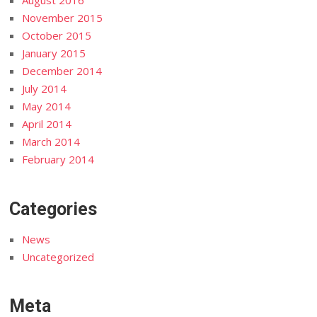
August 2016
November 2015
October 2015
January 2015
December 2014
July 2014
May 2014
April 2014
March 2014
February 2014
Categories
News
Uncategorized
Meta