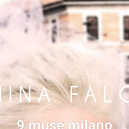
9 muse milano