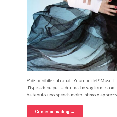
E’ disponibile sul canale Youtube del 9Muse l’
d’ispirazione per le donne che vogliono ricominc
ha tenuto uno speech molto intimo e apprezza
Continue reading →