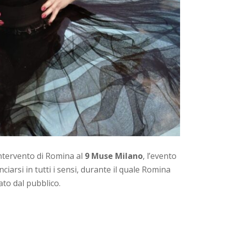
intervento di Romina al
9 Muse Milano
, l’evento
iarsi in tutti i sensi, durante il quale Romina
to dal pubblico.