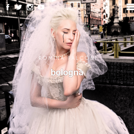
bologna