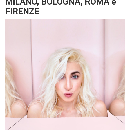
MILANO, BOLOGNA, ROMA e
FIRENZE