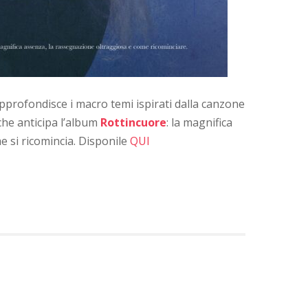
pprofondisce i macro temi ispirati dalla canzone
che anticipa l’album
Rottincuore
: la magnifica
e si ricomincia. Disponile
QUI