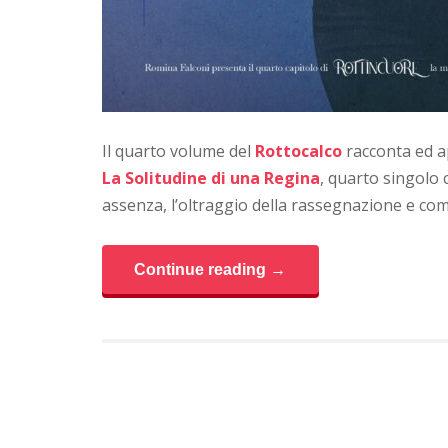
Il quarto volume del
Rottocalco
racconta ed a
La Solitudine di una Regina
, quarto singolo 
assenza, l’oltraggio della rassegnazione e com
Continue reading →