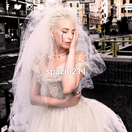
spazio211