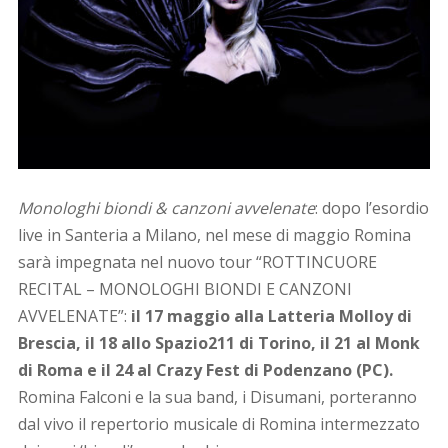
Monologhi biondi & canzoni avvelenate
: dopo l’esordio
live in Santeria a Milano, nel mese di maggio Romina
sarà impegnata nel nuovo tour “ROTTINCUORE
RECITAL – MONOLOGHI BIONDI E CANZONI
AVVELENATE”:
il 17 maggio alla Latteria Molloy di
Brescia, il 18 allo Spazio211 di Torino, il 21 al Monk
di Roma e il 24 al Crazy Fest di Podenzano (PC).
Romina Falconi e la sua band, i Disumani, porteranno
dal vivo il repertorio musicale di Romina intermezzato